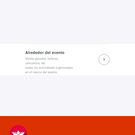
Alrededor del evento
Visitas guiadas, talleres,
conciertos, etc.
todas las actividades organizadas
en el marco del evento