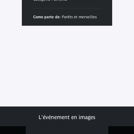
Como parte de:
Forêts et merveilles
L'événement en images