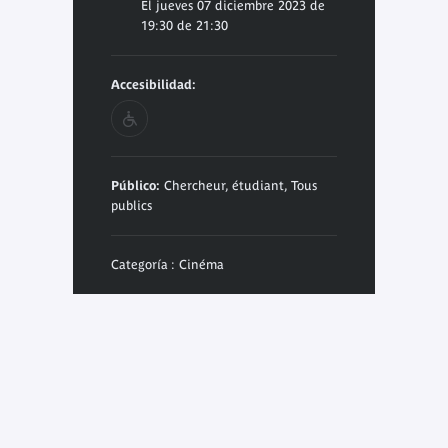
El jueves 07 diciembre 2023 de
19:30 de 21:30
Accesibilidad:
Público:
Chercheur, étudiant, Tous
publics
Categoría : Cinéma