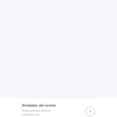
Alrededor del evento
Visitas guiadas, talleres,
conciertos, etc.