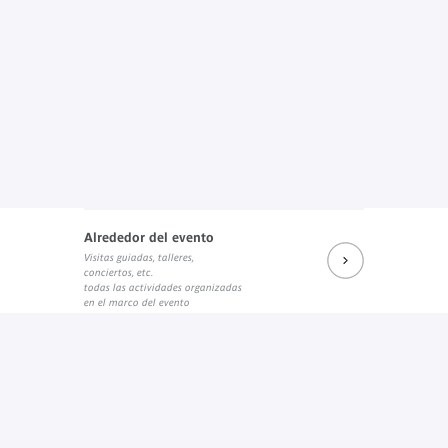
Alrededor del evento
Visitas guiadas, talleres,
conciertos, etc.
todas las actividades organizadas
en el marco del evento