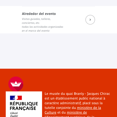
Alrededor del evento
Visitas guiadas, talleres,
conciertos, etc.
todas las actividades organizadas
en el marco del evento
Le musée du quai Branly - Jacques Chirac
est un établissement public national à
caractère administratif, placé sous la
tutelle conjointe du
ministère de la
Culture
et du
ministère de