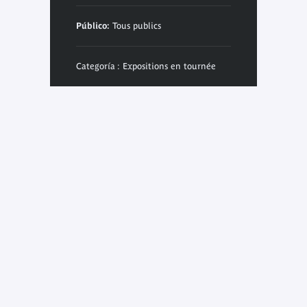
Público:
Tous publics
Categoría : Expositions en tournée