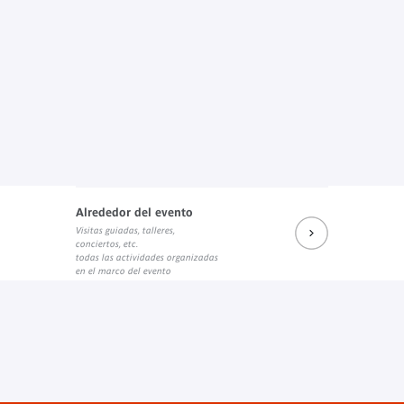
Alrededor del evento
Visitas guiadas, talleres,
conciertos, etc.
todas las actividades organizadas
en el marco del evento