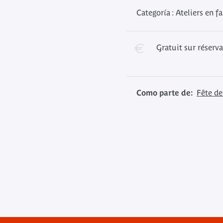
Categoría : Ateliers en f
Gratuit sur réserv
Como parte de:
Fête de