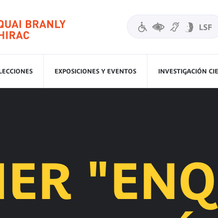
LECCIONES
EXPOSICIONES Y EVENTOS
INVESTIGACIÓN CI
IER "EN