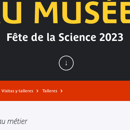
U MUSÉ
Fête de la Science 2023
Visitas y talleres
Talleres
au métier