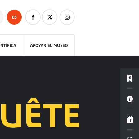
ES
ENTÍFICA
APOYAR EL MUSEO
QUÊTE