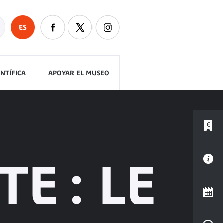
ES
ENTÍFICA
APOYAR EL MUSEO
E : LE