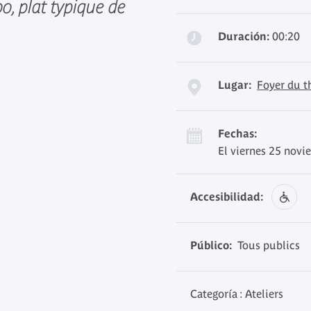
, plat typique de
Duración:
00:20
Lugar:
Foyer du t
Fechas:
El viernes 25 novi
Accesibilidad:
Público:
Tous publics
Categoría : Ateliers