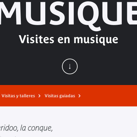
MUSIQU
Visites en musique
Visitas y talleres
Visitas guiadas
eridoo, la conque,