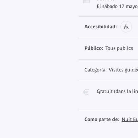
El sábado 17 mayo
Accesibilidad:
Público:
Tous publics
Categoría : Visites guidé
Gratuit (dans la li
Como parte de:
Nuit E