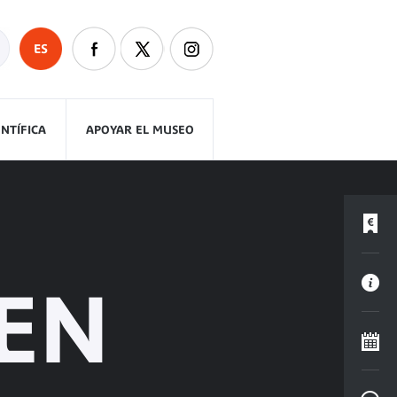
ES
ENTÍFICA
APOYAR EL MUSEO
 EN