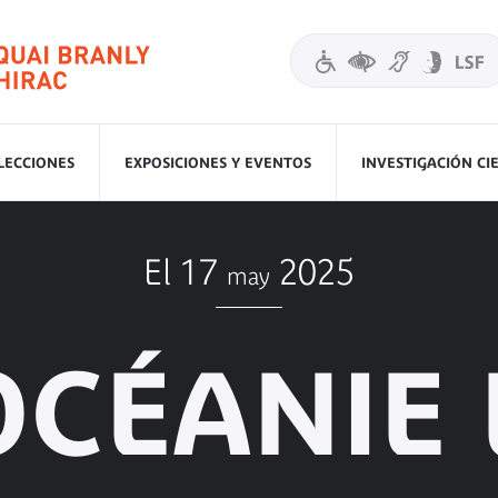
LECCIONES
EXPOSICIONES Y EVENTOS
INVESTIGACIÓN CI
El 17
2025
may
OCÉANIE