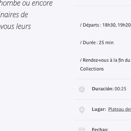
 rhombe ou encore
inaires de
-vous leurs
/ Départs : 18h30, 19h20
/ Durée : 25 min
/ Rendez-vous à la fin du
Collections
Duración:
00:25
Lugar:
Plateau de
Fechas: