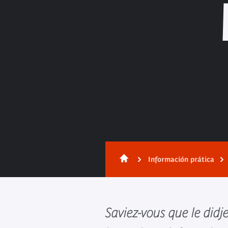
Información prática
Saviez-vous que le didj