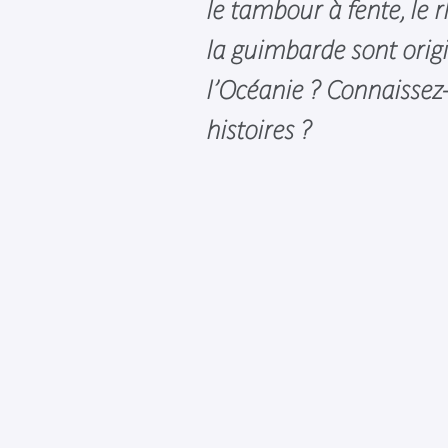
le tambour à fente, le
la guimbarde sont orig
l’Océanie ? Connaissez
histoires ?