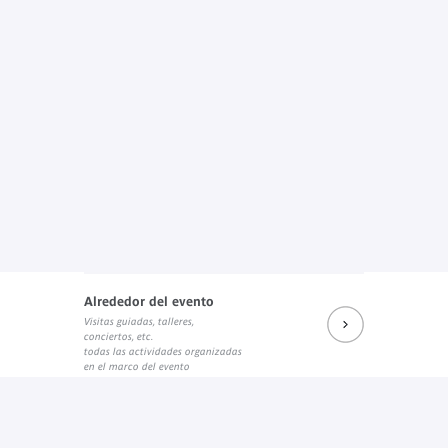
Alrededor del evento
Visitas guiadas, talleres,
conciertos, etc.
todas las actividades organizadas
en el marco del evento