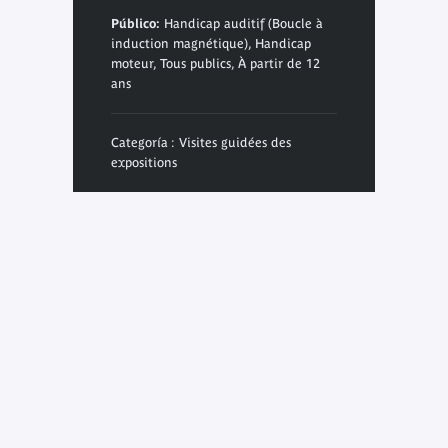
Público:
Handicap auditif (Boucle à
induction magnétique), Handicap
moteur, Tous publics, À partir de 12
ans
Categoría : Visites guidées des
expositions