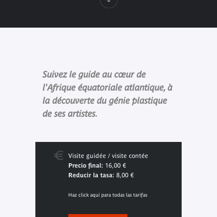
Suivez le guide au cœur de
l'Afrique équatoriale atlantique, à
la découverte du génie plastique
de ses artistes.
Visite guidée / visite contée
Precio final:
16,00 €
Reducir la tasa:
8,00 €
Haz click aquí para todas las tarifas