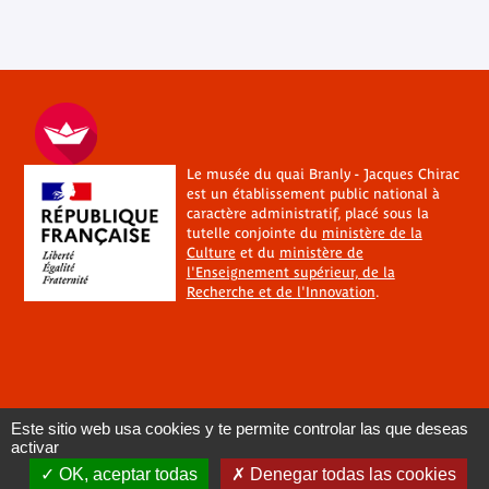
Le musée du quai Branly - Jacques Chirac
est un établissement public national à
caractère administratif, placé sous la
tutelle conjointe du
ministère de la
Culture
et du
ministère de
l'Enseignement supérieur, de la
Recherche et de l'Innovation
.
Este sitio web usa cookies y te permite controlar las que deseas
activar
OK, aceptar todas
Denegar todas las cookies