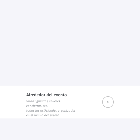
Alrededor del evento
Visitas guiadas, talleres,
conciertos, etc.
todas las actividades organizadas
en el marco del evento