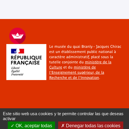
Le musée du quai Branly - Jacques Chirac
est un établissement public national à
caractère administratif, placé sous la
tutelle conjointe du
ministère de la
Culture
et du
ministère de
l'Enseignement supérieur, de la
Recherche et de l'Innovation
.
Este sitio web usa cookies y te permite controlar las que deseas
activar
OK, aceptar todas
Denegar todas las cookies