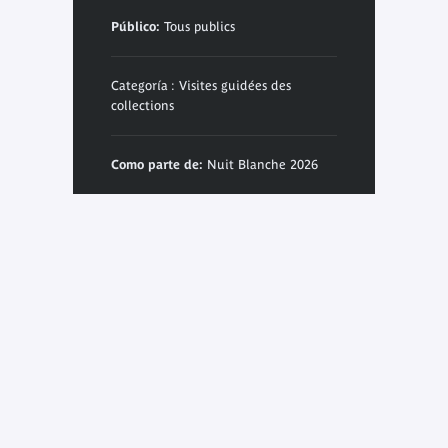
Público:
Tous publics
Categoría : Visites guidées des
collections
Como parte de:
Nuit Blanche 2026