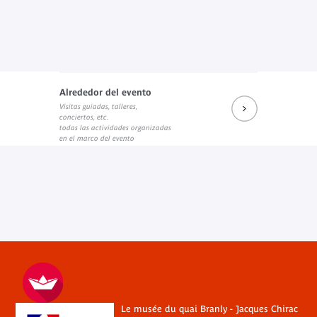
Alrededor del evento
Visitas guiadas, talleres,
conciertos, etc.
todas las actividades organizadas
en el marco del evento
Le musée du quai Branly - Jacques Chirac