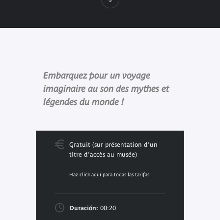
Embarquez pour un voyage
imaginaire au son des mythes et
légendes du monde !
Gratuit (sur présentation d'un
titre d'accès au musée)
Haz click aquí para todas las tarifas
Duración:
00:20