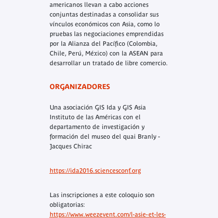
americanos llevan a cabo acciones
conjuntas destinadas a consolidar sus
vínculos económicos con Asia, como lo
pruebas las negociaciones emprendidas
por la Alianza del Pacífico (Colombia,
Chile, Perú, México) con la ASEAN para
desarrollar un tratado de libre comercio.
ORGANIZADORES
Una asociación GIS Ida y GIS Asia
Instituto de las Américas con el
departamento de investigación y
formación del museo del quai Branly -
Jacques Chirac
https://ida2016.sciencesconf.org
Las inscripciones a este coloquio son
obligatorias:
https://www.weezevent.com/l-asie-et-les-