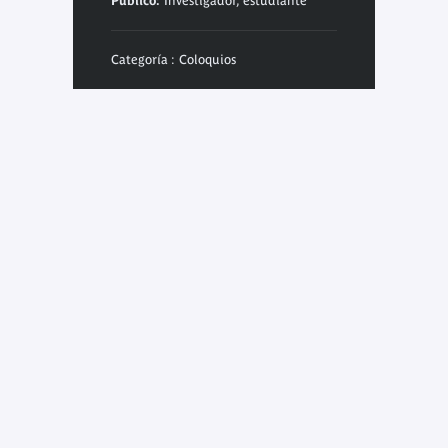
Público:
Investigador, estudiante
Categoría : Coloquios