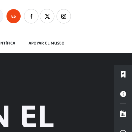
ES
ENTÍFICA
APOYAR EL MUSEO
N EL