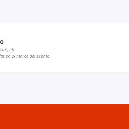
to
rtos, etc.
das en el marco del evento