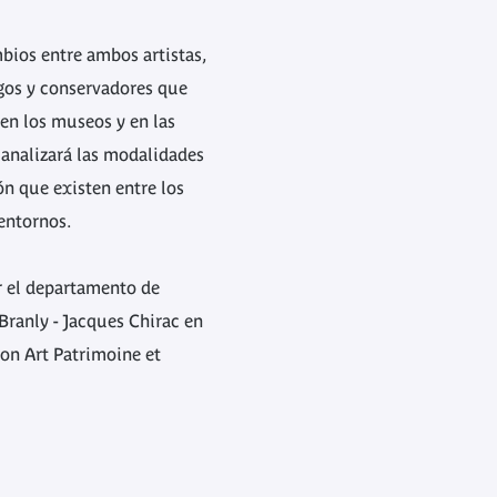
ios entre ambos artistas,
gos y conservadores que
 en los museos y en las
 analizará las modalidades
n que existen entre los
entornos.
r el departamento de
Branly - Jacques Chirac en
on Art Patrimoine et