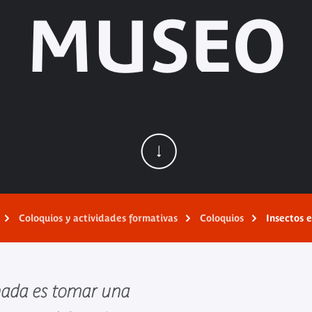
MUSEO
Coloquios y actividades formativas
Coloquios
Insectos 
rnada es tomar una