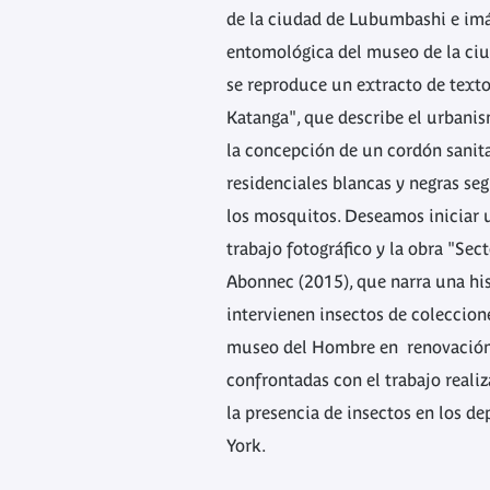
de la ciudad de Lubumbashi e imá
entomológica del museo de la ciu
se reproduce un extracto de text
Katanga", que describe el urbani
la concepción de un cordón sanita
residenciales blancas y negras seg
los mosquitos. Deseamos iniciar u
trabajo fotográfico y la obra "Sec
Abonnec (2015), que narra una hist
intervienen insectos de coleccion
museo del Hombre en renovación.
confrontadas con el trabajo reali
la presencia de insectos en los 
York.