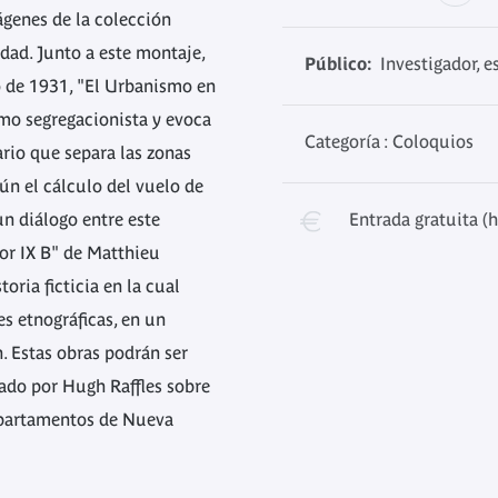
genes de la colección
dad. Junto a este montaje,
Público:
Investigador, e
o de 1931, "El Urbanismo en
smo segregacionista y evoca
Categoría : Coloquios
rio que separa las zonas
ún el cálculo del vuelo de
n diálogo entre este
Entrada gratuita (
tor IX B" de Matthieu
oria ficticia en la cual
es etnográficas, en un
 Estas obras podrán ser
zado por Hugh Raffles sobre
departamentos de Nueva