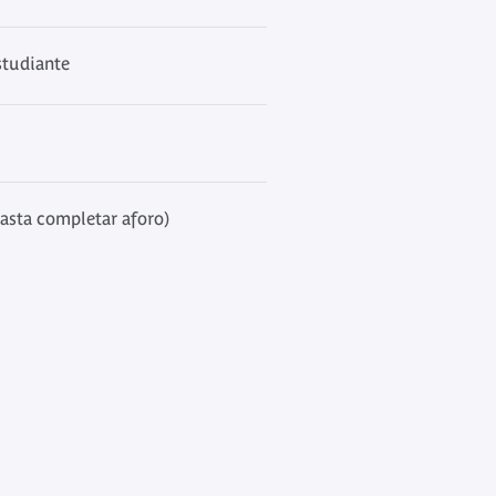
studiante
hasta completar aforo)