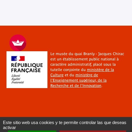
Le musée du quai Branly - Jacques Chirac
est un établissement public national à
caractère administratif, placé sous la
tutelle conjointe du
ministère de la
Culture
et du
ministère de
l'Enseignement supérieur, de la
Recherche et de l'Innovation
.
Este sitio web usa cookies y te permite controlar las que deseas
activar