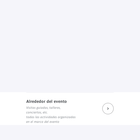
Alrededor del evento
Visitas guiadas, talleres,
conciertos, etc.
todas las actividades organizadas
en el marco del evento