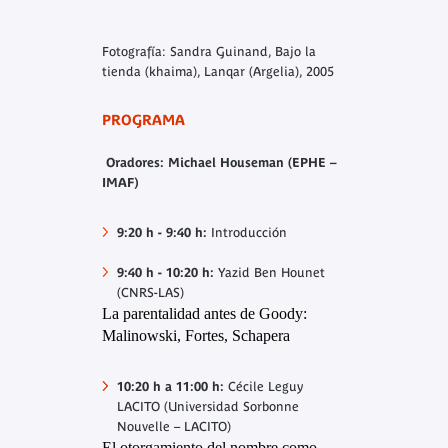
Fotografía: Sandra Guinand, Bajo la
tienda (khaima), Lanqar (Argelia), 2005
PROGRAMA
Oradores: Michael Houseman (EPHE –
IMAF)
9:20 h - 9:40 h
:
Introducción
9:40 h - 10:20 h:
Yazid Ben Hounet
(CNRS-LAS)
La parentalidad antes de Goody:
Malinowski, Fortes, Schapera
10:20 h a 11:00 h:
Cécile Leguy
LACITO (Universidad Sorbonne
Nouvelle – LACITO)
El otorgamiento del nombre como