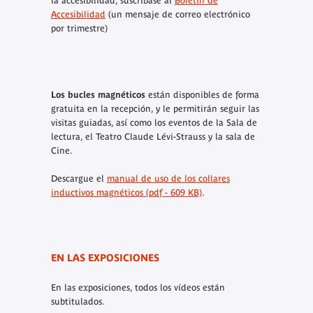
la accesibilidad, suscríbase al
Boletín de
Accesibilidad
(un mensaje de correo electrónico
por trimestre)
Los bucles magnéticos
están disponibles de forma
gratuita en la recepción, y le permitirán seguir las
visitas guiadas, así como los eventos de la Sala de
lectura, el Teatro Claude Lévi-Strauss y la sala de
Cine.
Descargue el
manual de uso de los collares
inductivos magnéticos (pdf - 609 KB)
.
EN LAS EXPOSICIONES
En las exposiciones, todos los vídeos están
subtitulados.