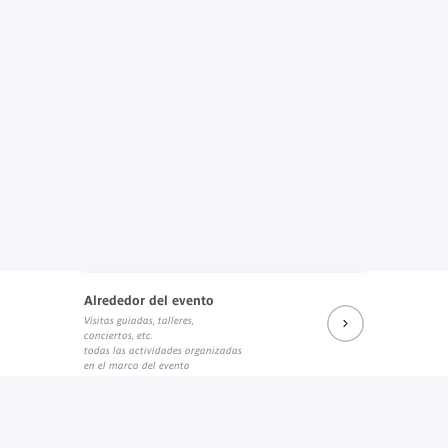
Alrededor del evento
Visitas guiadas, talleres,
conciertos, etc.
todas las actividades organizadas
en el marco del evento