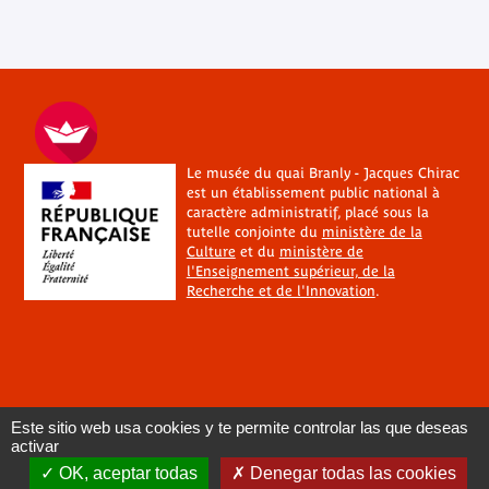
Le musée du quai Branly - Jacques Chirac
est un établissement public national à
caractère administratif, placé sous la
tutelle conjointe du
ministère de la
Culture
et du
ministère de
l'Enseignement supérieur, de la
Recherche et de l'Innovation
.
Este sitio web usa cookies y te permite controlar las que deseas
activar
OK, aceptar todas
Denegar todas las cookies