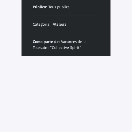
Público:
Tous publics
Categoría : Ateliers
Como parte de:
Vacances de la
Toussaint "Collective Spirit"