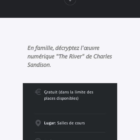
En famille, décryptez l'œuvre
numérique "The River" de Charles
Sandison.
Gratuit (dans la limite des
places disponibles)
Lugar:
Salles de cours