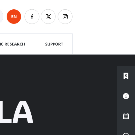
EN
FIC RESEARCH
SUPPORT
LA