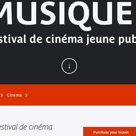
MUSIQUE 
stival de cinéma jeune pub
Cinema
Festival de cinéma
Purchase your ticket