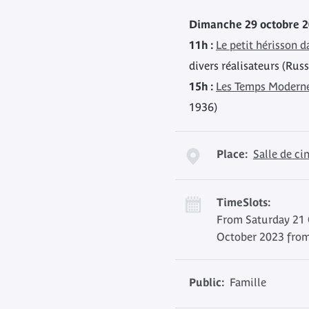
Dimanche 29 octobre 
11h :
Le petit hérisson d
divers réalisateurs (Russ
15h :
Les Temps Modern
1936)
Place:
Salle de c
TimeSlots:
From Saturday 21 
October 2023 from
Public:
Famille