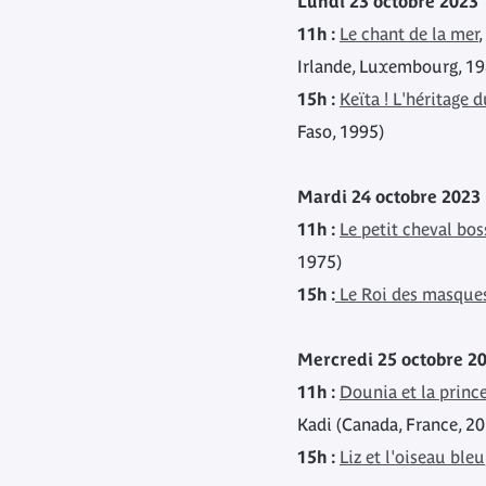
Lundi 23 octobre 2023
11h :
Le chant de la mer
Irlande, Luxembourg, 19
15h :
Keïta ! L'héritage d
Faso, 1995)
Mardi 24 octobre 2023
11h :
Le petit cheval bo
1975)
15h :
Le Roi des masque
Mercredi 25 octobre 2
11h :
Dounia et la princ
Kadi (Canada, France, 2
15h :
Liz et l'oiseau bleu