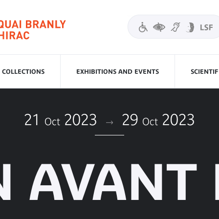
COLLECTIONS
EXHIBITIONS AND EVENTS
SCIENTI
21
2023
29
2023
Oct
Oct
N AVANT 