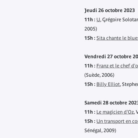
Jeudi 26 octobre 2023
11h :
U
, Grégoire Solotar
2005)
15h :
Sita chante le blue
Vendredi 27 octobre 2
11h :
Franz et le chef d'
(Suède, 2006)
15h :
Billy Elliot
, Steph
Samedi 28 octobre 202
11h :
Le magicien d'Oz
, 
15h :
Un transport en 
Sénégal, 2009)