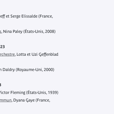
eff et Serge Elissalde (France,
s
, Nina Paley (États-Unis, 2008)
023
orchestre
, Lotta et Uzi Geffenblad
en Daldry (Royaume-Uni, 2000)
3
Victor Fleming (États-Unis, 1939)
commun
, Dyana Gaye (France,