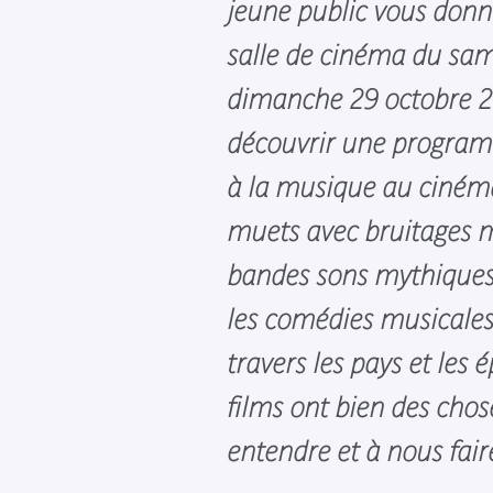
jeune public vous donn
salle de cinéma du sa
dimanche 29 octobre 
découvrir une progra
à la musique au ciném
muets avec bruitages 
bandes sons mythiques
les comédies musicales
travers les pays et les 
films ont bien des chos
entendre et à nous faire