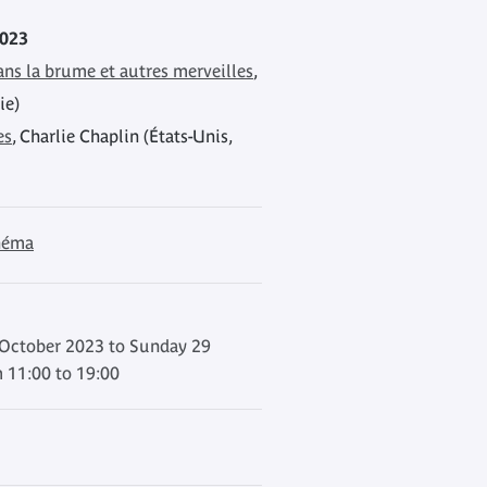
2023
ans la brume et autres merveilles
,
ie)
es
, Charlie Chaplin (États-Unis,
inéma
October 2023 to Sunday 29
 11:00 to 19:00