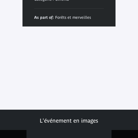
As part of:
Forêts et merveilles
L'événement en images