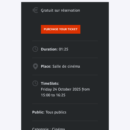
Gratuit sur réservation
PURCHASE YOUR TICKET
Duration:
01:25
Place:
Salle de cinéma
TimeSlots:
Friday 24 October 2025 from
15:00 to 16:25
Public:
Tous publics
Categorie : Cinéma