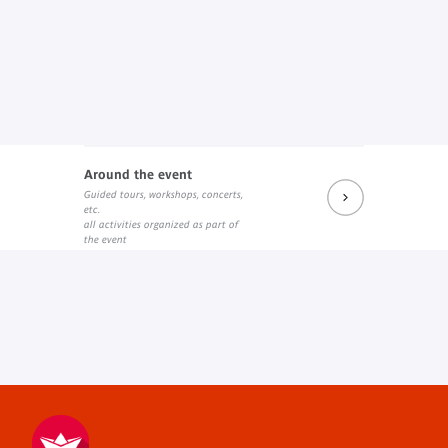
Around the event
Guided tours, workshops, concerts,
etc.
all activities organized as part of
the event