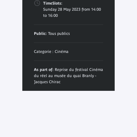
TimeSlots:
Sunday 28 May 2023 from 14:00
to 16:00
Public:
Tous publics
Categorie : Cinéma
As part of:
Reprise du festival Cinéma
du réel au musée du quai Branly -
Jacques Chirac