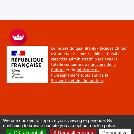
Le musée du quai Branly - Jacques Chirac
est un établissement public national à
caractère administratif, placé sous la
tutelle conjointe du
ministère de la
Culture
et du
ministère de
l'Enseignement supérieur, de la
Recherche et de l'Innovation
.
We use cookies to improve your viewing experience. By
continuing to browse our site you accept our cookie policy.
OK, accept all
Deny all cookies
Personalize