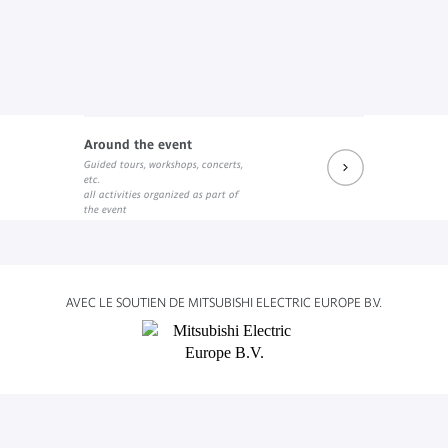
Around the event
Guided tours, workshops, concerts,
etc.
all activities organized as part of
the event
AVEC LE SOUTIEN DE MITSUBISHI ELECTRIC EUROPE B.V.