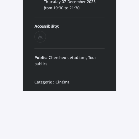
Thursday 07 December 2023
from 19:30 to 21:30
Accessibility:
Public:
Chercheur, étudiant, Tous
publics
Categorie : Cinéma