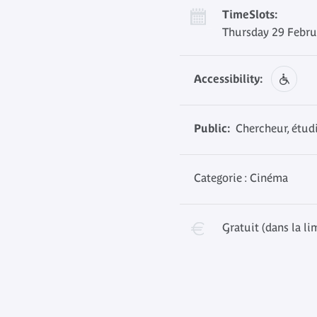
TimeSlots:
Thursday 29 Febru
Accessibility:
Public:
Chercheur, étudi
Categorie : Cinéma
Gratuit (dans la li