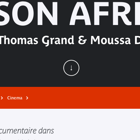
SON AFR
Thomas Grand & Moussa 
Cinema
ocumentaire dans