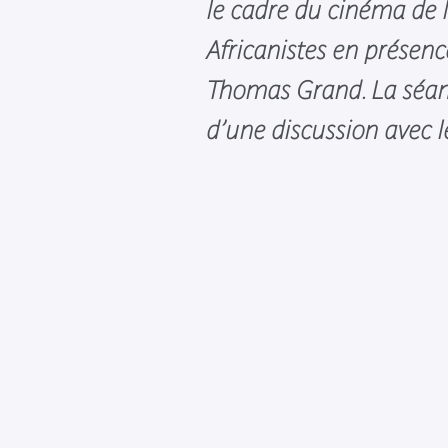
le cadre du cinéma de l
Africanistes en présenc
Thomas Grand. La séanc
d’une discussion avec l