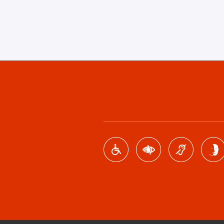
Footer
menu