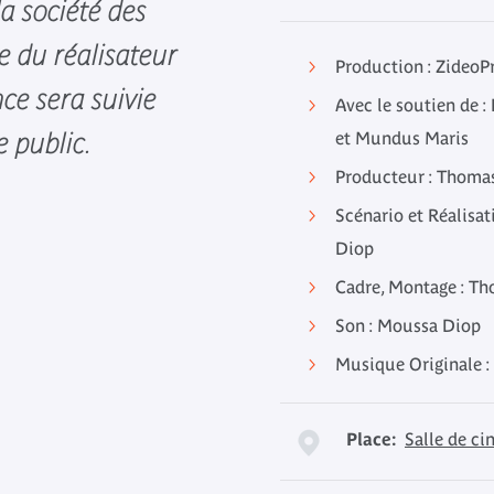
a société des
e du réalisateur
Production : ZideoP
e sera suivie
Avec le soutien de 
e public.
et Mundus Maris
Producteur : Thoma
Scénario et Réalisa
Diop
Cadre, Montage : T
Son : Moussa Diop
Musique Originale :
Place:
Salle de c