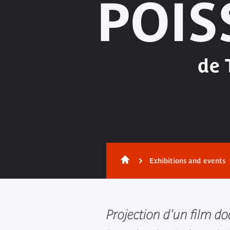
POIS
de 
Exhibitions and events
Projection d'un film d