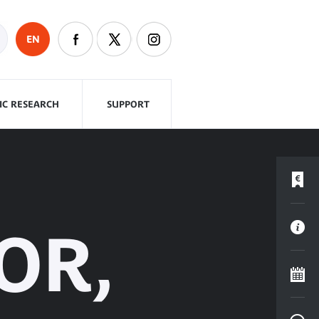
EN
FIC RESEARCH
SUPPORT
OR,