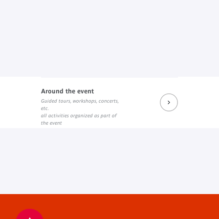
Around the event
Guided tours, workshops, concerts,
etc.
all activities organized as part of
the event