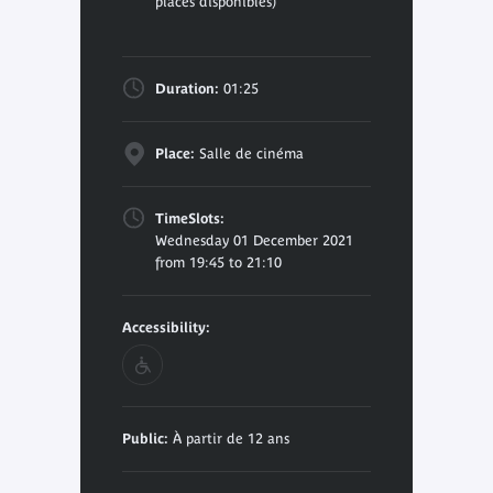
places disponibles)
Duration:
01:25
Place:
Salle de cinéma
TimeSlots:
Wednesday 01 December 2021
from 19:45 to 21:10
Accessibility:
Public:
À partir de 12 ans