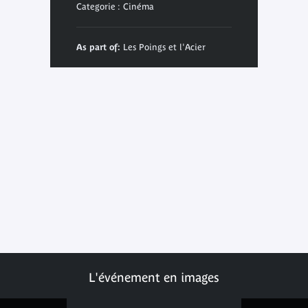
Categorie : Cinéma
As part of:
Les Poings et l'Acier
L'événement en images