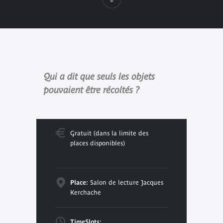
Qui a dit que seuls les objets
pouvaient être récoltés ?
Gratuit (dans la limite des
places disponibles)
Place:
Salon de lecture Jacques
Kerchache
TimeSlots: