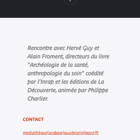
Rencontre avec Hervé Guy et
Alain Froment, directeurs du livre
"Archéologie de la santé,
anthropologie du soin" coédité
par l'Inrap et les éditions de La
Découverte, animée par Philippe
Charlier.
CONTACT
mediathèque[arobase]quaibranly[point]fr