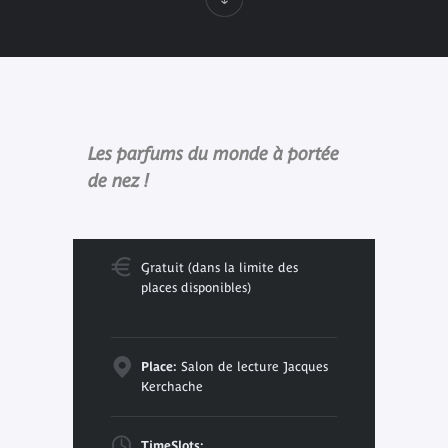
Les parfums du monde à portée
de nez !
Gratuit (dans la limite des
places disponibles)
Place:
Salon de lecture Jacques
Kerchache
TimeSlots: