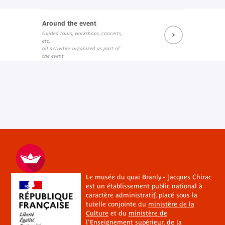
Around the event
Guided tours, workshops, concerts,
etc.
all activities organized as part of
the event
Le musée du quai Branly - Jacques Chirac
est un établissement public national à
caractère administratif, placé sous la
tutelle conjointe du
ministère de la
Culture
et du
ministère de
l'Enseignement supérieur, de la