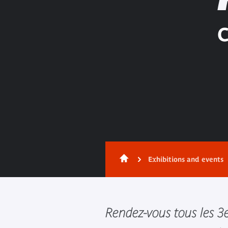
C
Exhibitions and events
Rendez-vous tous les 3