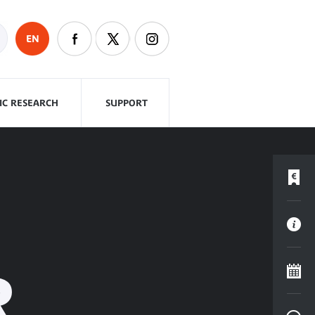
EN
FIC RESEARCH
SUPPORT
R