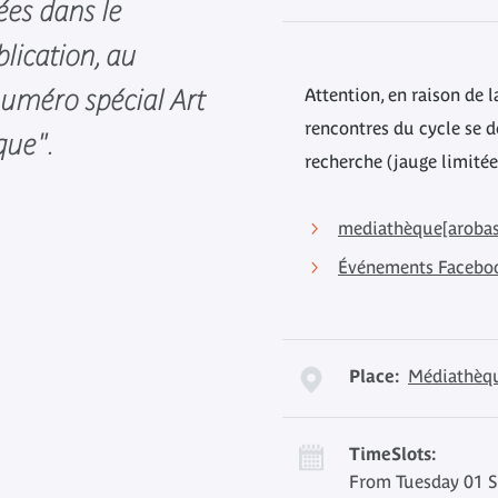
ées dans le
lication, au
uméro spécial Art
Attention, en raison de la
rencontres du cycle se 
que".
recherche (jauge limitée
mediathèque[arobas
Événements Facebo
Place:
Médiathèq
TimeSlots:
From Tuesday 01 S