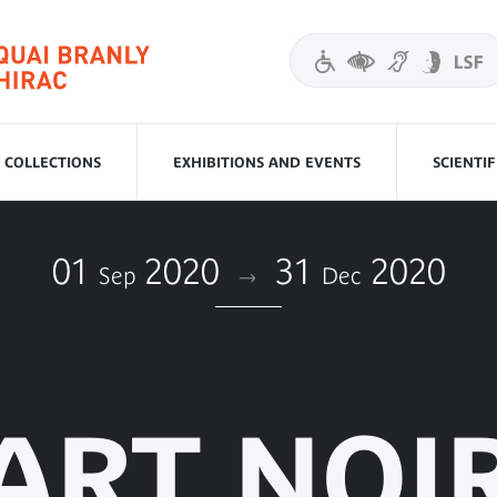
COLLECTIONS
EXHIBITIONS AND EVENTS
SCIENTI
01
2020
31
2020
Sep
Dec
ART NOI