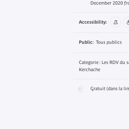
December 2020 fro
Accessibility:
Public:
Tous publics
Categorie : Les RDV du s
Kerchache
Gratuit (dans la li