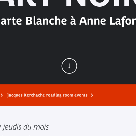
arte Blanche à Anne Lafo
Jacques Kerchache reading room events
e jeudis du mois