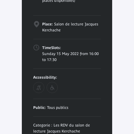
places disponibles)
Place:
Salon de lecture Jacques
Kerchache
TimeSlots:
Sunday 15 May 2022 from 16:00
to 17:30
Accessibility:
Public:
Tous publics
Categorie : Les RDV du salon de
lecture Jacques Kerchache