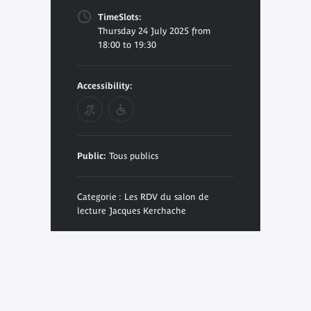
TimeSlots:
Thursday 24 July 2025 from
18:00 to 19:30
Accessibility:
Public:
Tous publics
Categorie : Les RDV du salon de
lecture Jacques Kerchache