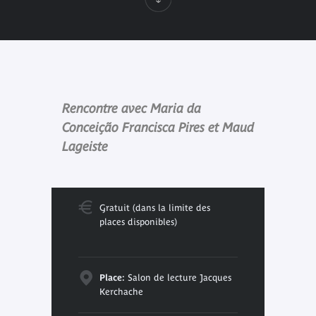
Rencontre avec Maria da
Conceição Francisca Pires et Maud
Lageiste
Gratuit (dans la limite des
places disponibles)
Place:
Salon de lecture Jacques
Kerchache