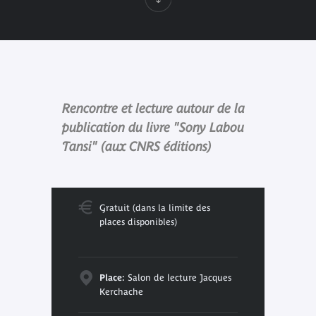
Rencontre et lecture autour de la
publication du livre "Sony Labou
Tansi" (aux CNRS éditions)
Gratuit (dans la limite des
places disponibles)
Place:
Salon de lecture Jacques
Kerchache