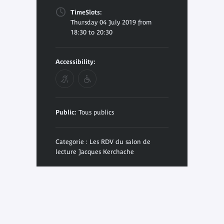
TimeSlots:
Thursday 04 July 2019 from
18:30 to 20:30
Accessibility:
Public:
Tous publics
Categorie : Les RDV du salon de
lecture Jacques Kerchache