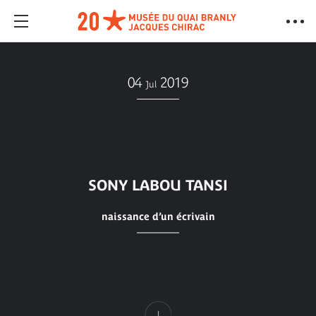
04
2019
Jul
SONY LABOU TANSI
naissance d’un écrivain