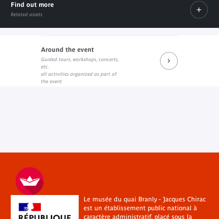
Find out more
Related assets
Around the event
Guided tours, workshops, concerts,
Le livre sur le site de l'éditeur
etc.
External link
all activities organized as part of
the event
Le musée du quai Branly - Jacques Chirac
est un établissement public national à
caractère administratif, placé sous la