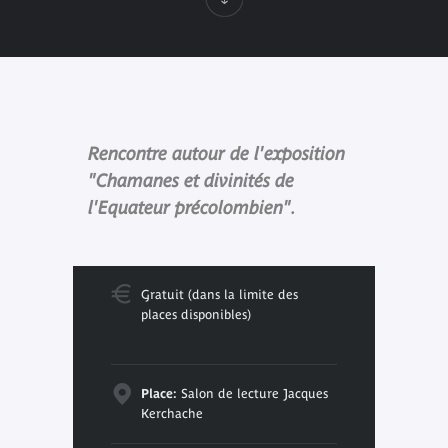
Rencontre autour de l'exposition
"Chamanes et divinités de
l'Equateur précolombien".
Gratuit (dans la limite des
places disponibles)
Place:
Salon de lecture Jacques
Kerchache