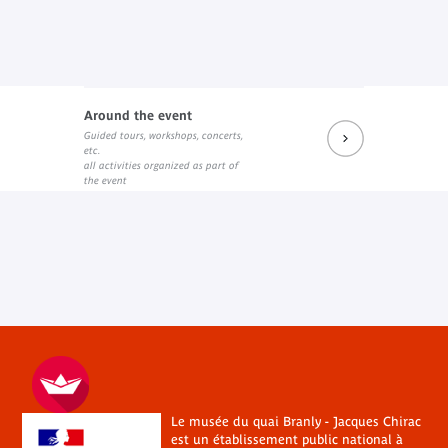
Around the event
Guided tours, workshops, concerts,
etc.
all activities organized as part of
the event
Le musée du quai Branly - Jacques Chirac
est un établissement public national à