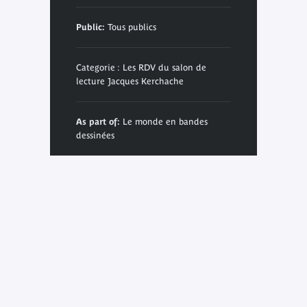
Public:
Tous publics
Categorie : Les RDV du salon de
lecture Jacques Kerchache
As part of:
Le monde en bandes
dessinées