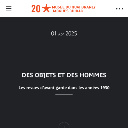
01
2025
Apr
DES OBJETS ET DES HOMMES
Les revues d’avant-garde dans les années 1930