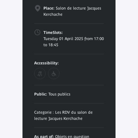
Place:
Salon de lecture Jacques
Kerchache
TimeSlots:
Tuesday 01 April 2025 from 17:00
to 18:45
Accessibility:
Public:
Tous publics
Categorie : Les RDV du salon de
lecture Jacques Kerchache
As part of:
Objets en question