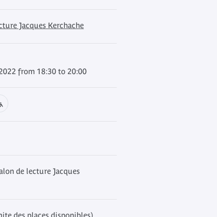
ecture Jacques Kerchache
 2022 from 18:30 to 20:00
alon de lecture Jacques
mite des places disponibles)