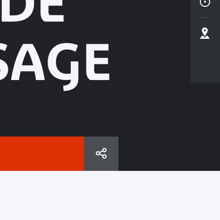
 DE
SAGE