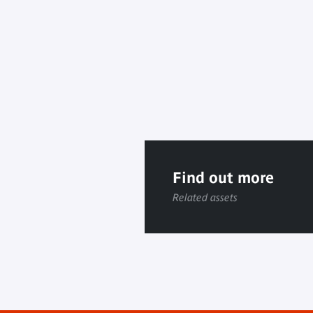
Find out more
Related assets