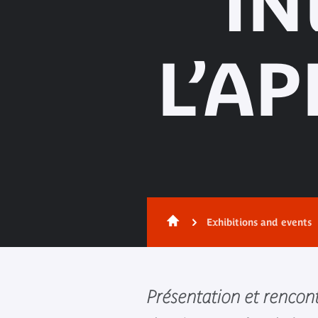
IN
L’A
Exhibitions and events
Présentation et rencon