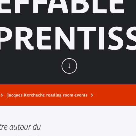
EFFABLE
PPRENTIS
Jacques Kerchache reading room events
tre autour du