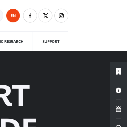
EN
FIC RESEARCH
SUPPORT
RT