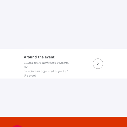
Around the event
Guided tours, workshops, concerts,
etc.
all activities organized as part of
the event