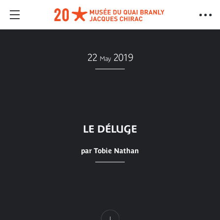
22
2019
May
LE DÉLUGE
par Tobie Nathan