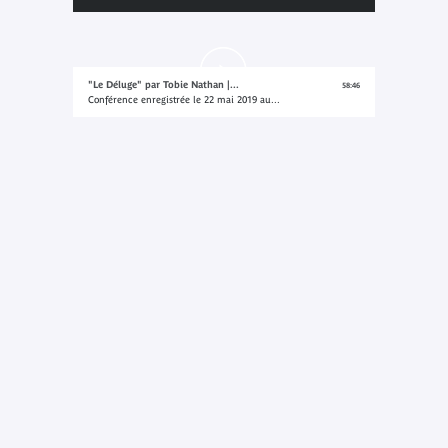
"Le Déluge" par Tobie Nathan |...
58:46
Conférence enregistrée le 22 mai 2019 au...