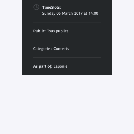
TimeSlots:
Sunday 05 March 2017 at 14:00
Public:
Tous publics
Categorie : Concerts
As part of:
Laponie