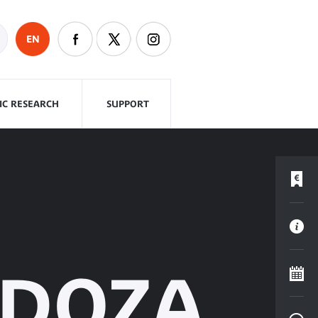
EN
FIC RESEARCH
SUPPORT
NDOZA