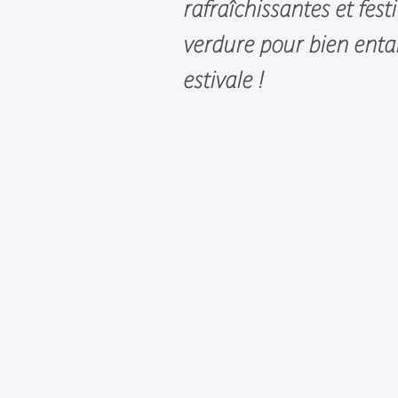
rafraîchissantes et fest
verdure pour bien enta
estivale !