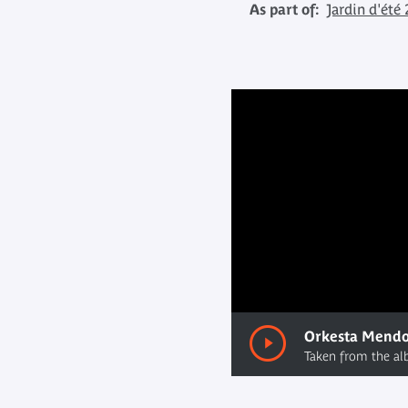
As part of:
Jardin d'été
00:00
/ 00:00