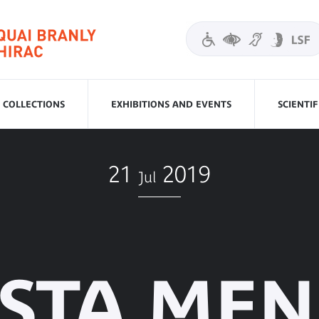
COLLECTIONS
EXHIBITIONS AND EVENTS
SCIENTI
21
2019
Jul
STA ME