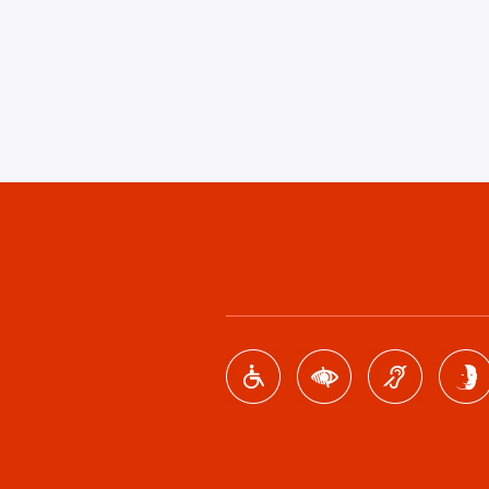
Footer
menu