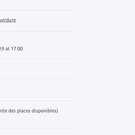
 verdure
19 at 17:00
mite des places disponibles)