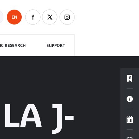
EN
FIC RESEARCH
SUPPORT
LA J-