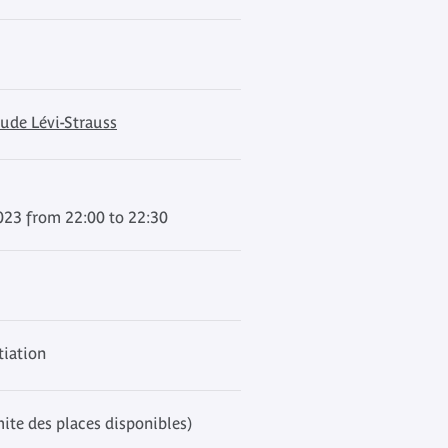
ude Lévi-Strauss
023 from 22:00 to 22:30
tiation
mite des places disponibles)