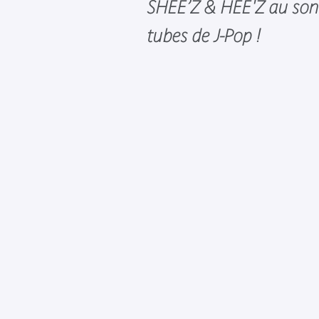
SHEE’Z & HEE'Z au son
tubes de J-Pop !