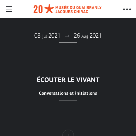
08
2021
26
2021
Jul
Aug
ÉCOUTER LE VIVANT
Conversations et initiations