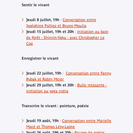
Sentir le vivant
Jeudi 8 juillet, 19h
:
Conversation entre
Joséphine Palliez et Bruno Moulia
Jeudi 15 juillet, 19h et 20h
:
Initiation au bain
de forêt - Shinrin-Yoku - avec Christopher Le
Coq
Enregistrer le vivant
J
eudi 22 juillet, 19h
:
Conversation entre Fanny
Rybak et Robin Meier
Jeudi 29 juillet, 19h et 20h
:
Bulle relaxante -
initiation au yoga nidra
Transcrire le vivant : peinture, poésie
Jeudi 19 août, 19h
:
Conversation entre Marielle
Macé et Thomas Lévy-Lasne
Jeudi 26 août, 19h et 20h
:
Baume de poésie