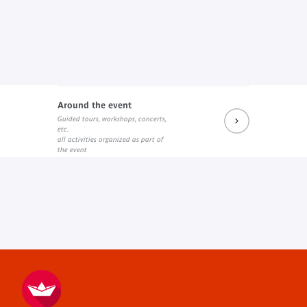
Around the event
Guided tours, workshops, concerts,
etc.
all activities organized as part of
the event