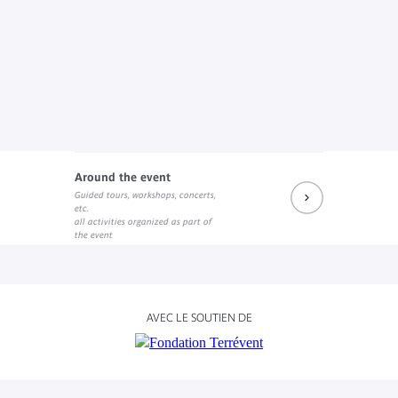
Around the event
Guided tours, workshops, concerts,
etc.
all activities organized as part of
the event
AVEC LE SOUTIEN DE