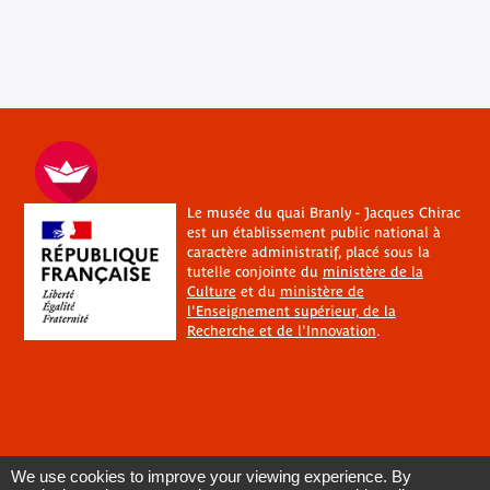
Le musée du quai Branly - Jacques Chirac
est un établissement public national à
caractère administratif, placé sous la
tutelle conjointe du
ministère de la
Culture
et du
ministère de
l'Enseignement supérieur, de la
Recherche et de l'Innovation
.
We use cookies to improve your viewing experience. By