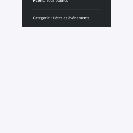
Public:
Tous publics
Categorie : Fêtes et événements