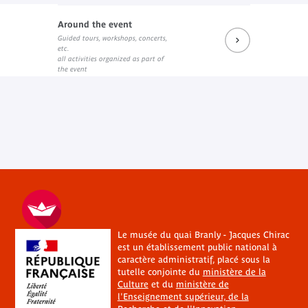
Around the event
Guided tours, workshops, concerts,
etc.
all activities organized as part of
the event
Le musée du quai Branly - Jacques Chirac
est un établissement public national à
caractère administratif, placé sous la
tutelle conjointe du
ministère de la
Culture
et du
ministère de
l'Enseignement supérieur, de la