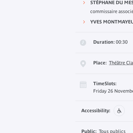
STÉPHANE DU ME
commissaire associé
YVES MONTMAYE
Duration:
00:30
Place:
Théâtre Cla
TimeSlots:
Friday 26 Novembe
Accessibility:
Public:
Tous publics