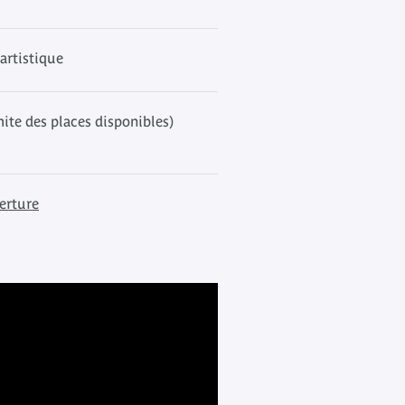
artistique
mite des places disponibles)
erture