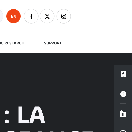
EN
FIC RESEARCH
SUPPORT
: LA