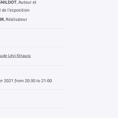
SNILDOT
, Auteur et
 de l’exposition
UR
, Réalisateur
ude Lévi-Strauss
r 2021 from 20:30 to 21:00