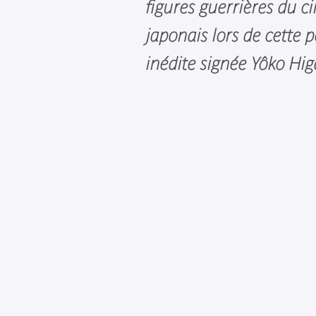
figures guerrières du 
japonais lors de cette
inédite signée Yôko Hig