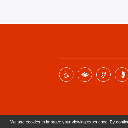
Footer
menu
We use cookies to improve your viewing experience. By continui