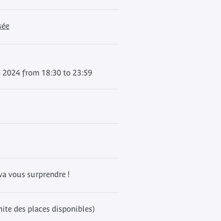
sée
 2024 from 18:30 to 23:59
 va vous surprendre !
mite des places disponibles)