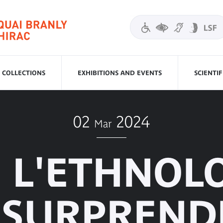
COLLECTIONS
EXHIBITIONS AND EVENTS
SCIENTI
02
2024
Mar
 L'ETHNOL
SURPRENDR