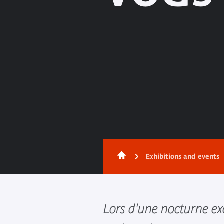
Exhibitions and events
Lors d'une nocturne ex