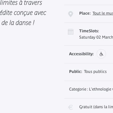
 limites à travers
dite conçue avec
Place:
Tout le mu
de la danse !
TimeSlots:
Saturday 02 March
Accessibility:
Public:
Tous publics
Categorie : L'ethnologie
Gratuit (dans la li