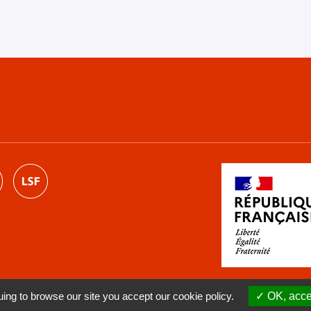
ng to browse our site you accept our cookie policy.
OK, accep