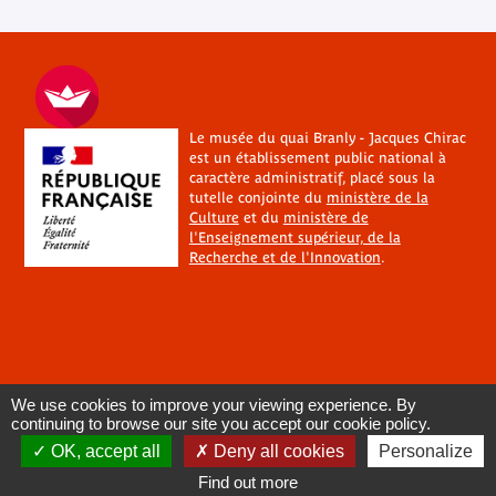
Le musée du quai Branly - Jacques Chirac
est un établissement public national à
caractère administratif, placé sous la
tutelle conjointe du
ministère de la
Culture
et du
ministère de
l'Enseignement supérieur, de la
Recherche et de l'Innovation
.
We use cookies to improve your viewing experience. By
continuing to browse our site you accept our cookie policy.
OK, accept all
Deny all cookies
Personalize
Find out more