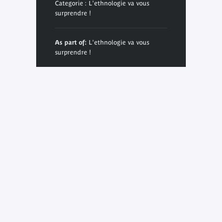
Categorie : L'ethnologie va vous
surprendre !
As part of:
L'ethnologie va vous
surprendre !