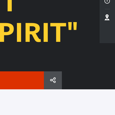
NT
PIRIT"