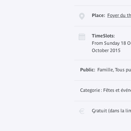
Place:
Foyer du th
TimeSlots:
From Sunday 18 O
October 2015
Public:
Famille, Tous pu
Categorie : Fêtes et évé
Gratuit (dans la li