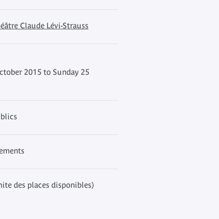
éâtre Claude Lévi-Strauss
ctober 2015 to Sunday 25
blics
nements
mite des places disponibles)