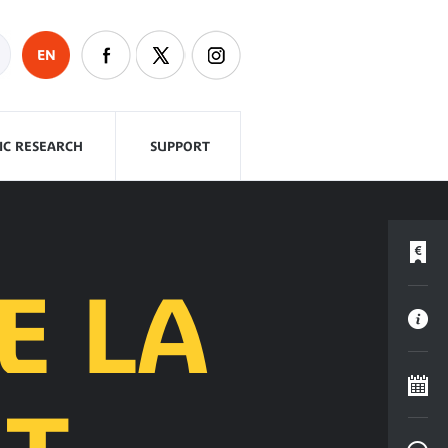
EN
FIC RESEARCH
SUPPORT
E LA