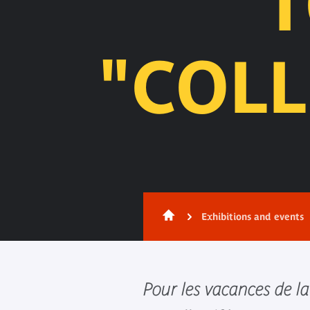
T
"COLL
Exhibitions and events
Pour les vacances de la