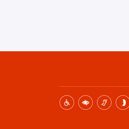
Footer
menu