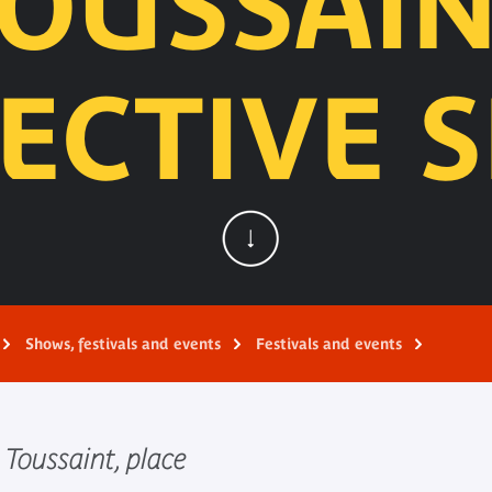
OUSSAI
ECTIVE S
Shows, festivals and events
Festivals and events
 Toussaint, place