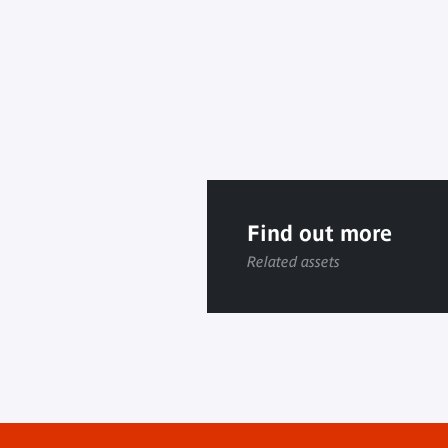
Find out more
Related assets