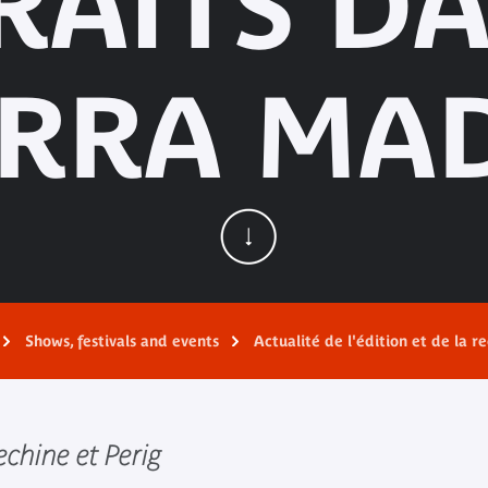
RAITS DA
ERRA MA
Shows, festivals and events
Actualité de l'édition et de la r
echine et Perig