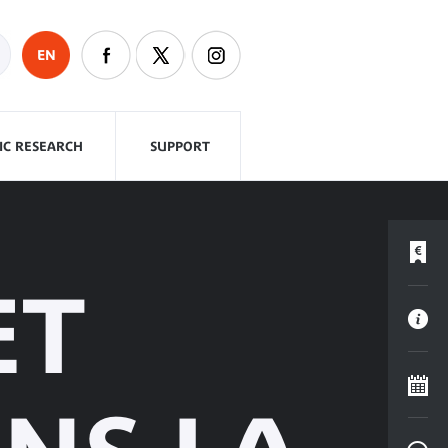
EN
FIC RESEARCH
SUPPORT
ET