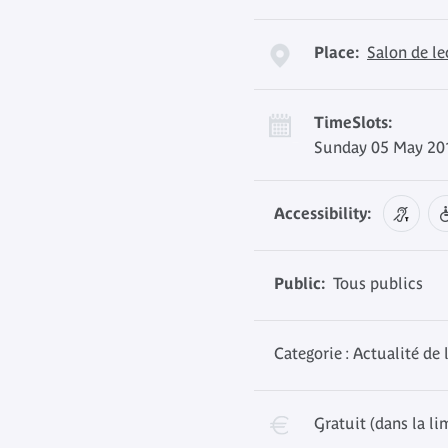
Place:
Salon de l
TimeSlots:
Sunday 05 May 201
Accessibility:
Public:
Tous publics
Categorie : Actualité de 
Gratuit (dans la li