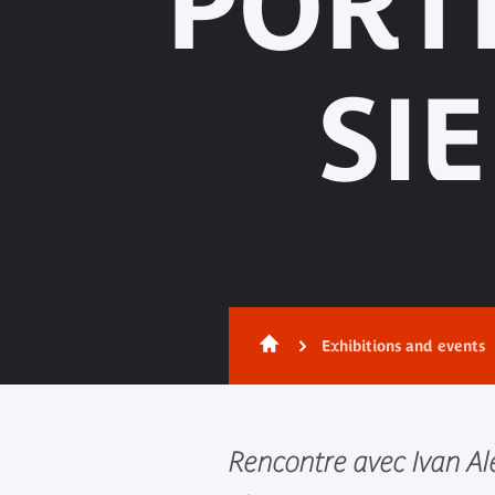
PORT
SI
Exhibitions and events
Rencontre avec Ivan Al