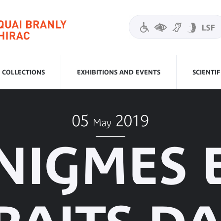
COLLECTIONS
EXHIBITIONS AND EVENTS
SCIENTI
05
2019
May
NIGMES 