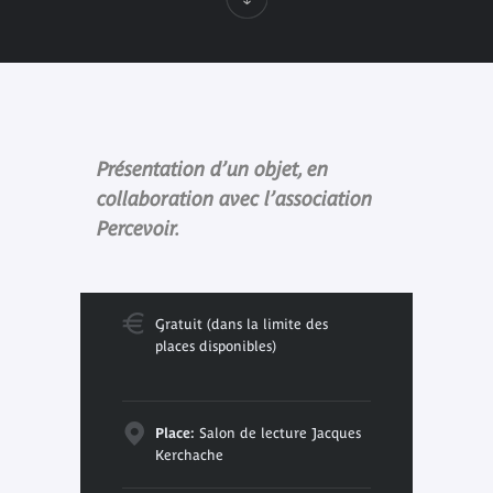
Présentation d’un objet, en
collaboration avec l’association
Percevoir.
Gratuit (dans la limite des
places disponibles)
Place:
Salon de lecture Jacques
Kerchache