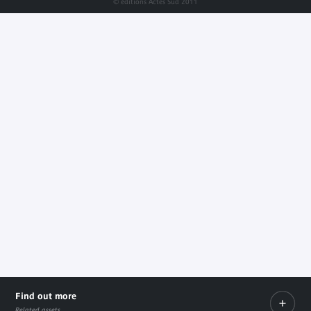
© éditions Actes Sud 2011
Find out more
Related assets