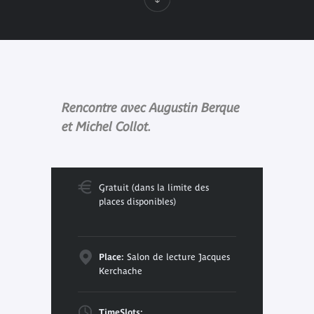
Rencontre avec Augustin Berque
et Michel Collot.
Gratuit (dans la limite des
places disponibles)
Place:
Salon de lecture Jacques
Kerchache
TimeSlots: